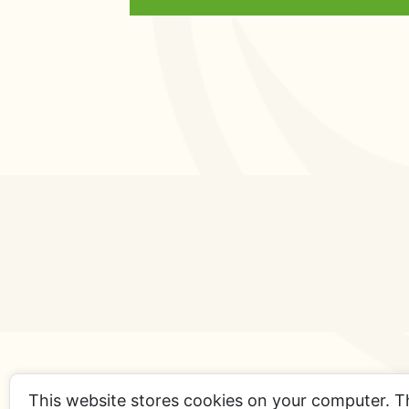
Utilisez les flèches haut/bas pour 
This website stores cookies on your computer. T