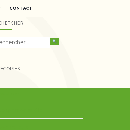
CONTACT
CHERCHER
Recherche
pour :
TÉGORIES
Postures
Respiration audio
Sophrologie