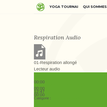
YOGA TOURNAI
QUI SOMMES
Respiration Audio
01-Respiration allongé
Lecteur audio
00:00
1.
01-Respiration allongé
00:00
12:47
00:00
Catégorie :
Respiration audio