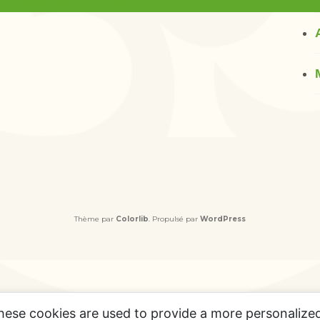
augmenter ou diminuer le volume.
Thème par
Colorlib
. Propulsé par
WordPress
hese cookies are used to provide a more personalize