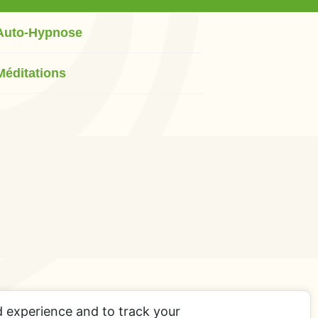
Auto-Hypnose
Méditations
d experience and to track your